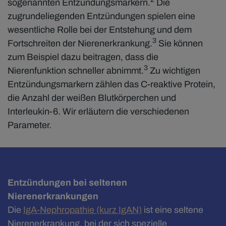
sogenannten Entzündungsmarkern.
Die
zugrundeliegenden Entzündungen spielen eine
wesentliche Rolle bei der Entstehung und dem
3
Fortschreiten der Nierenerkrankung.
Sie können
zum Beispiel dazu beitragen, dass die
3
Nierenfunktion schneller abnimmt.
Zu wichtigen
Entzündungsmarkern zählen das C-reaktive Protein,
die Anzahl der weißen Blutkörperchen und
Interleukin-6. Wir erläutern die verschiedenen
Parameter.
Entzündungen bei seltenen
Nierenerkrankungen
Die
IgA-Nephropathie (kurz IgAN)
ist eine seltene
Nierenerkrankung, bei der sich spezielle