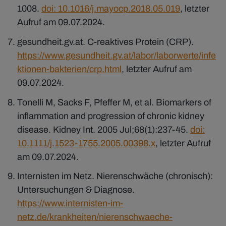
1008.
doi: 10.1016/j.mayocp.2018.05.019
, letzter
Aufruf am 09.07.2024.
gesundheit.gv.at. C-reaktives Protein (CRP).
https://www.gesundheit.gv.at/labor/laborwerte/infe
ktionen-bakterien/crp.html
, letzter Aufruf am
09.07.2024.
Tonelli M, Sacks F, Pfeffer M, et al. Biomarkers of
inflammation and progression of chronic kidney
disease. Kidney Int. 2005 Jul;68(1):237-45.
doi:
10.1111/j.1523-1755.2005.00398.x
, letzter Aufruf
am 09.07.2024.
Internisten im Netz. Nierenschwäche (chronisch):
Untersuchungen & Diagnose.
https://www.internisten-im-
netz.de/krankheiten/nierenschwaeche-