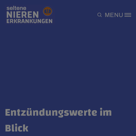
Direkt zum Inhalt
MENU
Site Logo
Entzündungswerte im
Blick