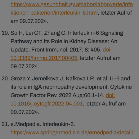
https://www.gesundheit.gv.at/labor/laborwerte/infe
ktionen-bakterien/interleukin-6.html
, letzter Aufruf
am 09.07.2024.
Su H, Lei CT, Zhang C. Interleukin-6 Signaling
Pathway and Its Role in Kidney Disease: An
Update. Front Immunol. 2017; 8: 405.
doi:
10.3389/fimmu.2017.00405
, letzter Aufruf am
09.07.2024.
Groza Y, Jemelkova J, Kafkova LR, et al. IL-6 and
its role in IgA nephropathy development. Cytokine
Growth Factor Rev. 2022 Aug:66:1-14.
doi:
10.1016/j.cytogfr.2022.04.001
, letzter Aufruf am
09.07.2024.
e.Medpedia. Interleukin-6.
https://www.springermedizin.de/emedpedia/detail/