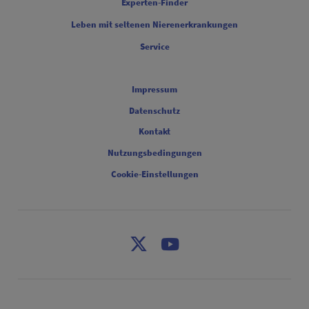
Experten-Finder
Leben mit seltenen Nierenerkrankungen
Service
Legal [Footer Second]
Impressum
Datenschutz
Kontakt
Nutzungsbedingungen
Cookie-Einstellungen
X
Youtube