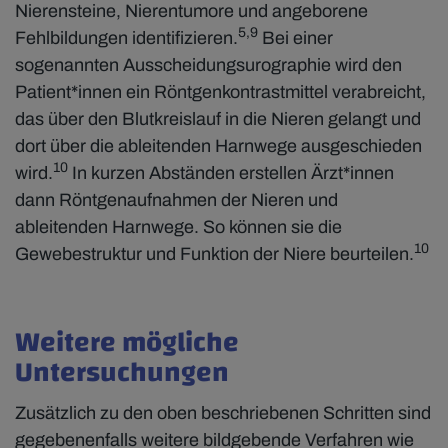
Nierensteine, Nierentumore und angeborene
5,9
Fehlbildungen identifizieren.
Bei einer
sogenannten Ausscheidungsurographie wird den
Patient*innen ein Röntgenkontrastmittel verabreicht,
das über den Blutkreislauf in die Nieren gelangt und
dort über die ableitenden Harnwege ausgeschieden
10
wird.
In kurzen Abständen erstellen Ärzt*innen
dann Röntgenaufnahmen der Nieren und
ableitenden Harnwege. So können sie die
10
Gewebestruktur und Funktion der Niere beurteilen.
Weitere mögliche
Untersuchungen
Zusätzlich zu den oben beschriebenen Schritten sind
gegebenenfalls weitere bildgebende Verfahren wie