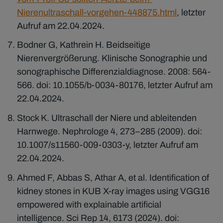
Nierenultraschall-vorgehen-448875.html
, letzter
Aufruf am 22.04.2024.
Bodner G, Kathrein H. Beidseitige
Nierenvergrößerung. Klinische Sonographie und
sonographische Differenzialdiagnose. 2008: 564-
566. doi: 10.1055/b-0034-80176, letzter Aufruf am
22.04.2024.
Stock K. Ultraschall der Niere und ableitenden
Harnwege. Nephrologe 4, 273–285 (2009). doi:
10.1007/s11560-009-0303-y, letzter Aufruf am
22.04.2024.
Ahmed F, Abbas S, Athar A, et al. Identification of
kidney stones in KUB X-ray images using VGG16
empowered with explainable artificial
intelligence. Sci Rep 14, 6173 (2024). doi: