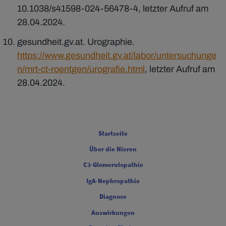
10.1038/s41598-024-56478-4, letzter Aufruf am
28.04.2024.
gesundheit.gv.at. Urographie.
https://www.gesundheit.gv.at/labor/untersuchunge
n/mrt-ct-roentgen/urografie.html
, letzter Aufruf am
28.04.2024.
FOOTER COLUMN ONE [FOOTER FIRST]
Startseite
Über die Nieren
FOOTER COLUMN TWO [FOOTER FIRST]
C3-Glomerulopathie
IgA-Nephropathie
FOOTER COLUMN THREE [FOOTER FIRST]
Diagnose
Auswirkungen
FOOTER COLUMN FOUR [FOOTER FIRST]