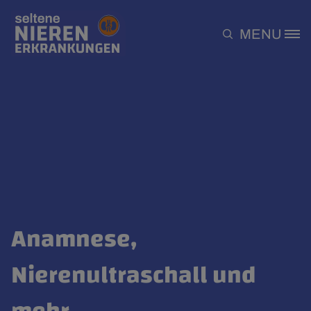
Direkt zum Inhalt
MENU
Site Logo
Anamnese,
Nierenultraschall und
mehr