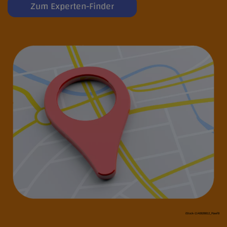
Zum Experten-Finder
iStock-1140828812_Rawf8