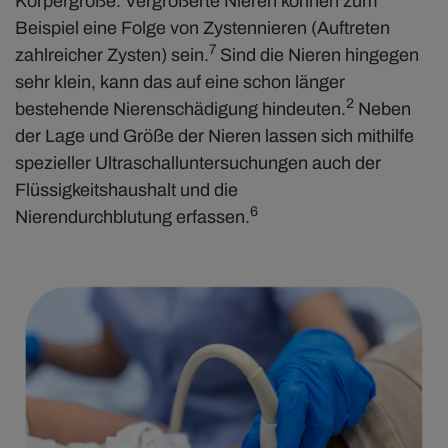
Körpergröße. Vergrößerte Nieren können zum
Beispiel eine Folge von Zystennieren (Auftreten
7
zahlreicher Zysten) sein.
Sind die Nieren hingegen
sehr klein, kann das auf eine schon länger
2
bestehende Nierenschädigung hindeuten.
Neben
der Lage und Größe der Nieren lassen sich mithilfe
spezieller Ultraschalluntersuchungen auch der
Flüssigkeitshaushalt und die
6
Nierendurchblutung erfassen.