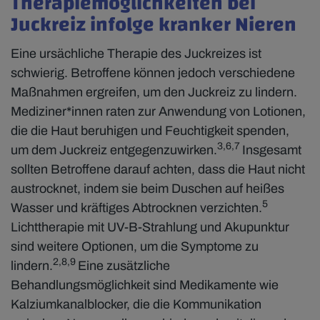
Therapiemöglichkeiten bei
Juckreiz infolge kranker Nieren
Eine ursächliche Therapie des Juckreizes ist
schwierig. Betroffene können jedoch verschiedene
Maßnahmen ergreifen, um den Juckreiz zu lindern.
Mediziner*innen raten zur Anwendung von Lotionen,
die die Haut beruhigen und Feuchtigkeit spenden,
3,6,7
um dem Juckreiz entgegenzuwirken.
Insgesamt
sollten Betroffene darauf achten, dass die Haut nicht
austrocknet, indem sie beim Duschen auf heißes
5
Wasser und kräftiges Abtrocknen verzichten.
Lichttherapie mit UV-B-Strahlung und Akupunktur
sind weitere Optionen, um die Symptome zu
2,8,9
lindern.
Eine zusätzliche
Behandlungsmöglichkeit sind Medikamente wie
Kalziumkanalblocker, die die Kommunikation