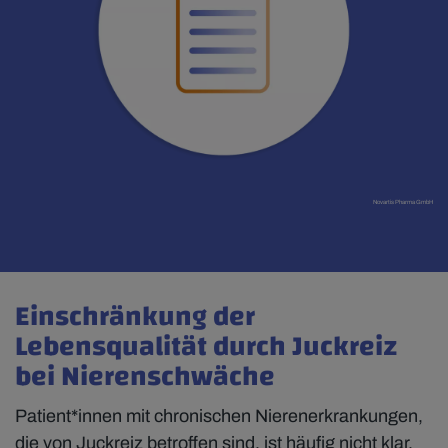
Novartis Pharma GmbH
Einschränkung der
Lebensqualität durch Juckreiz
bei Nierenschwäche
Patient*innen mit chronischen Nierenerkrankungen,
die von Juckreiz betroffen sind, ist häufig nicht klar,