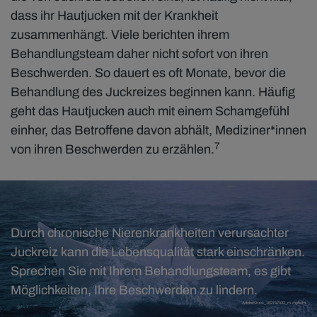
dass ihr Hautjucken mit der Krankheit
zusammenhängt. Viele berichten ihrem
Behandlungsteam daher nicht sofort von ihren
Beschwerden. So dauert es oft Monate, bevor die
Behandlung des Juckreizes beginnen kann. Häufig
geht das Hautjucken auch mit einem Schamgefühl
einher, das Betroffene davon abhält, Mediziner*innen
7
von ihren Beschwerden zu erzählen.
Durch chronische Nierenkrankheiten verursachter
Juckreiz kann die Lebensqualität stark einschränken.
Sprechen Sie mit Ihrem Behandlungsteam, es gibt
Möglichkeiten, Ihre Beschwerden zu lindern.
AdobeStock_162747432_m.mphoto