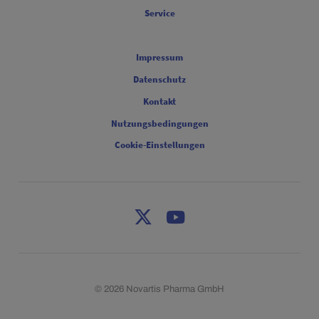
Service
Legal [Footer Second]
Impressum
Datenschutz
Kontakt
Nutzungsbedingungen
Cookie-Einstellungen
X
Youtube
© 2026 Novartis Pharma GmbH