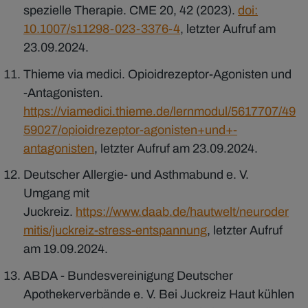
spezielle Therapie. CME 20, 42 (2023).
doi:
10.1007/s11298-023-3376-4
, letzter Aufruf am
23.09.2024.
Thieme via medici. Opioidrezeptor-Agonisten und
-Antagonisten.
https://viamedici.thieme.de/lernmodul/5617707/49
59027/opioidrezeptor-agonisten+und+-
antagonisten
, letzter Aufruf am 23.09.2024.
Deutscher Allergie- und Asthmabund e. V.
Umgang mit
Juckreiz.
https://www.daab.de/hautwelt/neuroder
mitis/juckreiz-stress-entspannung
, letzter Aufruf
am 19.09.2024.
ABDA - Bundesvereinigung Deutscher
Apothekerverbände e. V. Bei Juckreiz Haut kühlen