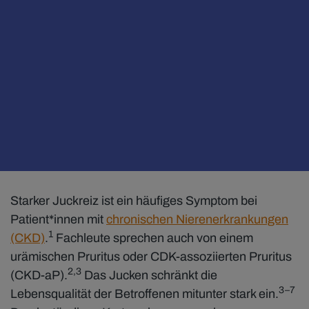
Starker Juckreiz ist ein häufiges Symptom bei
Patient*innen mit
chronischen Nierenerkrankungen
1
(CKD)
.
Fachleute sprechen auch von einem
urämischen Pruritus oder CDK-assoziierten Pruritus
2,3
(CKD-aP).
Das Jucken schränkt die
3–7
Lebensqualität der Betroffenen mitunter stark ein.