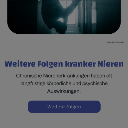
iStock-1308753258_xijian
Weitere Folgen kranker Nieren
Chronische Nierenerkrankungen haben oft
langfristige körperliche und psychische
Auswirkungen.
Weitere Folgen