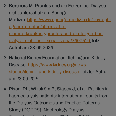
Borchers M. Pruritus und die Folgen bei Dialyse
nicht unterschätzen. Springer
Medizin.
https://www.springermedizin.de/de/nephr
ogener-pruritus/chronische-
nierenerkrankung/pruritus-und-die-folgen-bei-
dialyse-nicht-unterschaetzen/27407510
, letzter
Aufruf am 23.09.2024.
National Kidney Foundation. Itching and Kidney
Disease.
https://www.kidney.org/news-
stories/itching-and-kidney-disease
, letzter Aufruf
am 23.09.2024.
Pisoni RL, Wikström B, Stacey J, et al. Pruritus in
haemodialysis patients: international results from
the Dialysis Outcomes and Practice Patterns
Study (DOPPS). Nephrology Dialysis