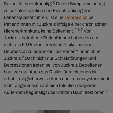
6
Sexualität beeinträchtigt.
Da die Symptome häufig
zu sozialer Isolation und Einschränkung der
Lebensqualität führen, ist eine
Depression
bei
Patient*innen mit Juckreiz infolge einer chronischen
4,6,7
Nierenerkrankung keine Seltenheit.
Von
Juckreiz betroffene Patient*innen haben ein um
mehr als 50 Prozent erhöhtes Risiko, an einer
Depression zu erkranken, als Patient*innen ohne
2
Juckreiz.
Doch nicht nur Schlafstörungen und
Depressionen treten bei von Juckreiz Betroffenen
häufiger auf. Auch das Risiko für Infektionen ist
erhöht, möglicherweise kann das Immunsystem nicht
mehr angemessen auf eine Infektion reagieren.
2
Außerdem begünstigt das Kratzen Hautinfektionen.