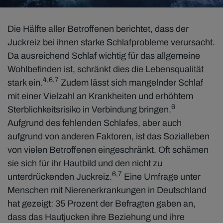
Die Hälfte aller Betroffenen berichtet, dass der
Juckreiz bei ihnen starke Schlafprobleme verursacht.
Da ausreichend Schlaf wichtig für das allgemeine
Wohlbefinden ist, schränkt dies die Lebensqualität
4,6,7
stark ein.
Zudem lässt sich mangelnder Schlaf
mit einer Vielzahl an Krankheiten und erhöhtem
6
Sterblichkeitsrisiko in Verbindung bringen.
Aufgrund des fehlenden Schlafes, aber auch
aufgrund von anderen Faktoren, ist das Sozialleben
von vielen Betroffenen eingeschränkt. Oft schämen
sie sich für ihr Hautbild und den nicht zu
6,7
unterdrückenden Juckreiz.
Eine Umfrage unter
Menschen mit Nierenerkrankungen in Deutschland
hat gezeigt: 35 Prozent der Befragten gaben an,
dass das Hautjucken ihre Beziehung und ihre