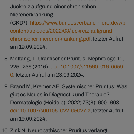
Juckreiz aufgrund einer chronischen
Nierenerkrankung
(CKD*).
https://www.bundesverband-niere.de/wp-
content/uploads/2022/03/juckreiz-aufgrund-
chronischer-nierenerkrankung.pdf
, letzter Aufruf
am 19.09.2024.
Mettang, T. Urämischer Pruritus. Nephrologe 11,
225–235 (2016).
doi: 10.1007/s11560-016-0059-
0
, letzter Aufruf am 23.09.2024.
Brand M, Kremer AE. Systemischer Pruritus: Was
gibt es Neues in Diagnostik und Therapie?
Dermatologie (Heidelb). 2022; 73(8): 600–608.
doi: 10.1007/s00105-022-05027-z
, letzter Aufruf
am 19.09.2024.
Zink N. Neuropathischer Pruritus verlangt