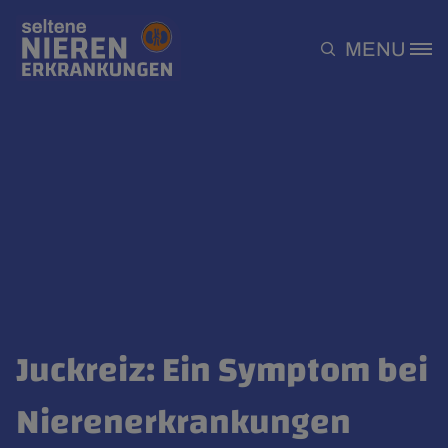
Direkt zum Inhalt
MENU
Site Logo
Juckreiz: Ein Symptom bei
Nierenerkrankungen