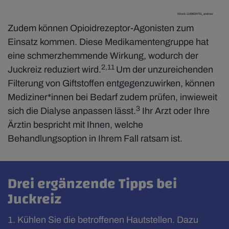
iStock-1169634751_andresr
Zudem können Opioidrezeptor-Agonisten zum
Einsatz kommen. Diese Medikamentengruppe hat
eine schmerzhemmende Wirkung, wodurch der
2,11
Juckreiz reduziert wird.
Um der unzureichenden
Filterung von Giftstoffen entgegenzuwirken, können
Mediziner*innen bei Bedarf zudem prüfen, inwieweit
3
sich die Dialyse anpassen lässt.
Ihr Arzt oder Ihre
Ärztin bespricht mit Ihnen, welche
Behandlungsoption in Ihrem Fall ratsam ist.
Drei ergänzende Tipps bei
Juckreiz
Kühlen Sie die betroffenen Hautstellen. Dazu