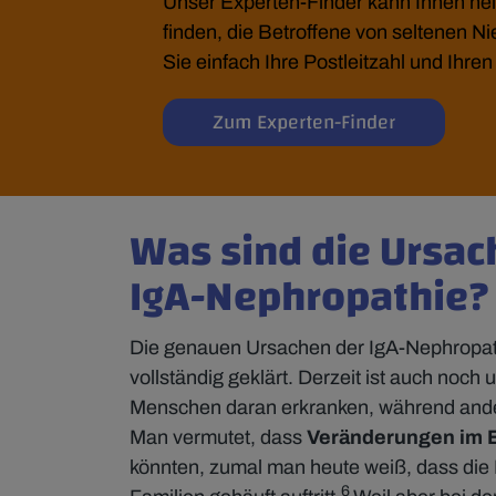
Unser Experten-Finder kann Ihnen helf
finden, die Betroffene von seltenen 
Sie einfach Ihre Postleitzahl und Ihre
Zum Experten-Finder
Was sind die Ursac
IgA-Nephropathie
Die genauen Ursachen der IgA-Nephropath
vollständig geklärt. Derzeit ist auch noch 
Menschen daran erkranken, während andere
Man vermutet, dass
Veränderungen im 
könnten, zumal man heute weiß, dass die
6