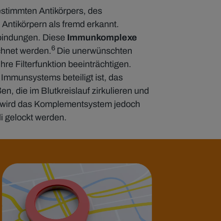
estimmten Antikörpers, des
 Antikörpern als fremd erkannt.
rbindungen. Diese
Immunkomplexe
6
chnet werden.
Die unerwünschten
e Filterfunktion beeinträchtigen.
Immunsystems beteiligt ist, das
, die im Blutkreislauf zirkulieren und
ie wird das Komplementsystem jedoch
li gelockt werden.