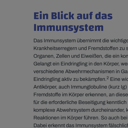
Ein Blick auf das
Immunsystem
Das Immunsystem übernimmt die wichtige
Krankheitserregern und Fremdstoffen zu 
Organen, Zellen und Eiweißen, die ein ko
Gelangt ein Eindringling in den Körper, we
verschiedene Abwehrmechanismen in Gan
2
Eindringling aktiv zu bekämpfen.
Eine wic
Antikörper, auch Immunglobuline (kurz Ig
Fremdstoffe im Körper erkennen, an diese
für die erforderliche Beseitigung kenntlic
komplexe Abwehrsystem durcheinander, k
Reaktionen im Körper führen. So auch b
Dabei erkennt das Immunsystem fälschli