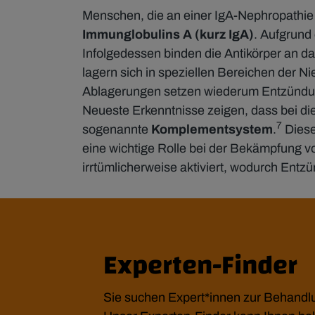
Menschen, die an einer IgA-Nephropathie 
Immunglobulins A (kurz IgA)
. Aufgrund 
Infolgedessen binden die Antikörper an d
lagern sich in speziellen Bereichen der 
Ablagerungen setzen wiederum Entzündungs
Neueste Erkenntnisse zeigen, dass bei di
7
sogenannte
Komplementsystem
.
Diese
eine wichtige Rolle bei der Bekämpfung 
irrtümlicherweise aktiviert, wodurch Entz
Experten-Finder
Sie suchen Expert*innen zur Behandl