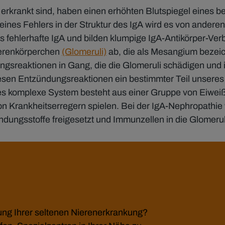
erkrankt sind, haben einen erhöhten Blutspiegel eines b
eines Fehlers in der Struktur des IgA wird es von anderen
as fehlerhafte IgA und bilden klumpige IgA-Antikörper-Ve
Nierenkörperchen
(Glomeruli)
ab, die als Mesangium bezei
reaktionen in Gang, die die Glomeruli schädigen und ihr
esen Entzündungsreaktionen ein bestimmter Teil unseres 
s komplexe System besteht aus einer Gruppe von Eiweißen
von Krankheitserregern spielen. Bei der IgA-Nephropath
ündungsstoffe freigesetzt und Immunzellen in die Glomeru
ung Ihrer seltenen Nierenerkrankung?