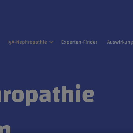
Direkt zum Inhalt
IgA-Nephropathie
Experten-Finder
Auswirkun
ropathie
n