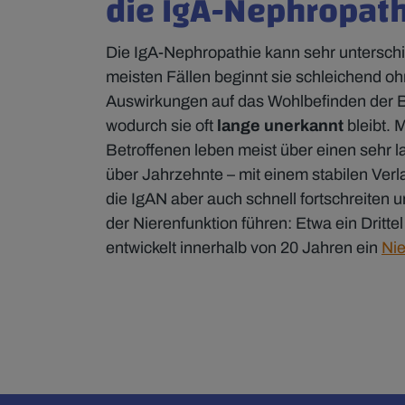
die IgA-Nephropat
Die IgA-Nephropathie kann sehr unterschie
meisten Fällen beginnt sie schleichend o
Auswirkungen auf das Wohlbefinden der B
wodurch sie oft
lange unerkannt
bleibt. M
Betroffenen leben meist über einen sehr l
über Jahrzehnte – mit einem stabilen Verla
die IgAN aber auch schnell fortschreiten 
der Nierenfunktion führen: Etwa ein Dritt
entwickelt innerhalb von 20 Jahren ein
Ni