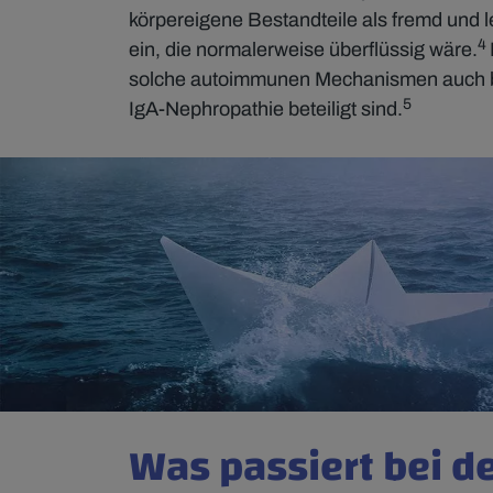
körpereigene Bestandteile als fremd und l
4
ein, die normalerweise überflüssig wäre.
solche autoimmunen Mechanismen auch b
5
IgA-Nephropathie beteiligt sind.
Was passiert bei d