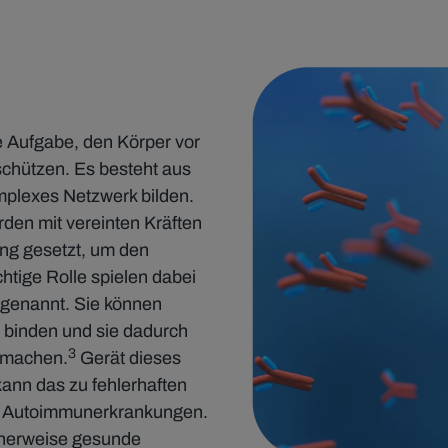
 Aufgabe, den Körper vor
schützen. Es besteht aus
mplexes Netzwerk bilden.
rden mit vereinten Kräften
g gesetzt, um den
htige Rolle spielen dabei
) genannt. Sie können
 binden und sie dadurch
3
h machen.
Gerät dieses
ann das zu fehlerhaften
ei Autoimmunerkrankungen.
cherweise gesunde