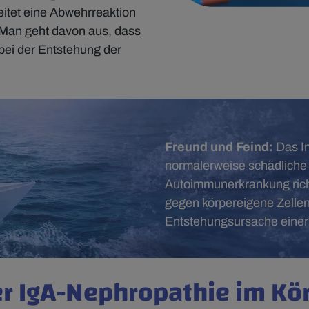
eitet eine Abwehrreaktion
Man geht davon aus, dass
ei der Entstehung der
Freund und Feind:
Das I
normalerweise schädliche 
Autoimmunerkrankung rich
gegen körpereigene Zellen
Entstehungsursache einer
er IgA-Nephropathie im Kö