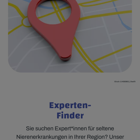
iStock-1140828812_Rawf8
Experten-
Finder
Sie suchen Expert*innen für seltene
Nierenerkrankungen in Ihrer Region? Unser