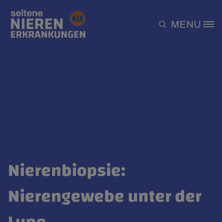
Direkt zum Inhalt
MENU
Site Logo
Nierenbiopsie:
Nierengewebe unter der
Lupe