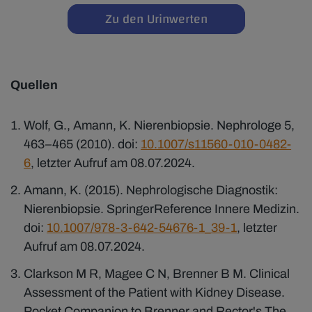
Zu den Urinwerten
Quellen
Wolf, G., Amann, K. Nierenbiopsie. Nephrologe 5,
463–465 (2010). doi:
10.1007/s11560-010-0482-
6
, letzter Aufruf am 08.07.2024.
Amann, K. (2015). Nephrologische Diagnostik:
Nierenbiopsie. SpringerReference Innere Medizin.
doi:
10.1007/978-3-642-54676-1_39-1
, letzter
Aufruf am 08.07.2024.
Clarkson M R, Magee C N, Brenner B M. Clinical
Assessment of the Patient with Kidney Disease.
Pocket Companion to Brenner and Rector's The