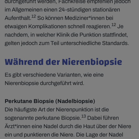
durchgeführt werden, Fachkreise empfehlen jedoch
im Allgemeinen einen 24-stündigen stationären
12
Aufenthalt.
So können Mediziner*innen bei
12
etwaigen Komplikationen schnell reagieren.
Je
nachdem, in welcher Klinik die Punktion stattfindet,
gelten jedoch zum Teil unterschiedliche Standards.
Während der Nierenbiopsie
Es gibt verschiedene Varianten, wie eine
Nierenbiopsie durchgeführt wird.
Perkutane Biopsie (Nadelbiopsie)
Die häufigste Art der Nierenpunktion ist die
13
sogenannte perkutane Biopsie.
Dabei führen
Ärzt*innen eine Nadel durch die Haut über der Niere
ein und punktieren die Niere. Die Lage der Nadel