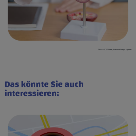
iStock-1606726980_Panuwat Dangsungnoen
Das könnte Sie auch
interessieren: