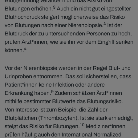
Blutgerinnung verändern und das Risiko von
9
Blutungen erhöhen.
Auch ein nicht gut eingestellter
Bluthochdruck steigert möglicherweise das Risiko
4
von Blutungen nach einer Nierenbiopsie.
Ist der
Blutdruck der zu untersuchenden Personen zu hoch,
prüfen Ärzt*innen, wie sie ihn vor dem Eingriff senken
4
können.
Vor der Nierenbiopsie werden in der Regel Blut- und
Urinproben entnommen. Das soll sicherstellen, dass
Patient*innen keine Infektion oder andere
9
Erkrankung haben.
Zudem schätzen Ärzt*innen
mithilfe bestimmter Blutwerte das Blutungsrisiko.
Von Interesse ist zum Beispiel die Zahl der
Blutplättchen (Thrombozyten). Ist sie stark erniedrigt,
10
steigt das Risiko für Blutungen.
Mediziner*innen
prüfen häufig auch den International Normalized