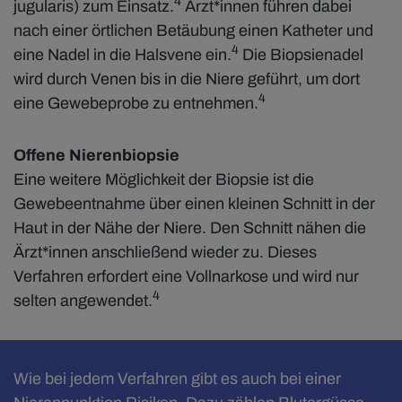
4
jugularis) zum Einsatz.
Ärzt*innen führen dabei
nach einer örtlichen Betäubung einen Katheter und
4
eine Nadel in die Halsvene ein.
Die Biopsienadel
wird durch Venen bis in die Niere geführt, um dort
4
eine Gewebeprobe zu entnehmen.
Offene Nierenbiopsie
Eine weitere Möglichkeit der Biopsie ist die
Gewebeentnahme über einen kleinen Schnitt in der
Haut in der Nähe der Niere. Den Schnitt nähen die
Ärzt*innen anschließend wieder zu. Dieses
Verfahren erfordert eine Vollnarkose und wird nur
4
selten angewendet.
Wie bei jedem Verfahren gibt es auch bei einer