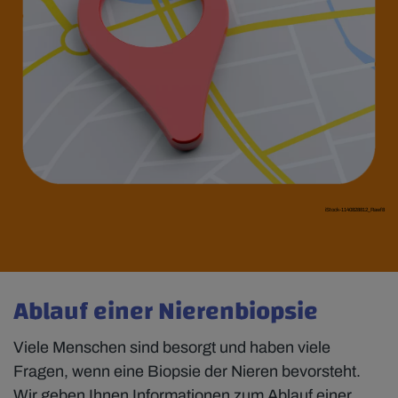
iStock-1140828812_Rawf8
Ablauf einer Nierenbiopsie
Viele Menschen sind besorgt und haben viele
Fragen, wenn eine Biopsie der Nieren bevorsteht.
Wir geben Ihnen Informationen zum Ablauf einer