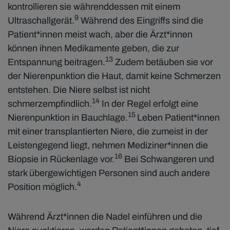
kontrollieren sie währenddessen mit einem
9
Ultraschallgerät.
Während des Eingriffs sind die
Patient*innen meist wach, aber die Ärzt*innen
können ihnen Medikamente geben, die zur
13
Entspannung beitragen.
Zudem betäuben sie vor
der Nierenpunktion die Haut, damit keine Schmerzen
entstehen. Die Niere selbst ist nicht
14
schmerzempfindlich.
In der Regel erfolgt eine
15
Nierenpunktion in Bauchlage.
Leben Patient*innen
mit einer transplantierten Niere, die zumeist in der
Leistengegend liegt, nehmen Mediziner*innen die
16
Biopsie in Rückenlage vor.
Bei Schwangeren und
stark übergewichtigen Personen sind auch andere
4
Position möglich.
Während Ärzt*innen die Nadel einführen und die