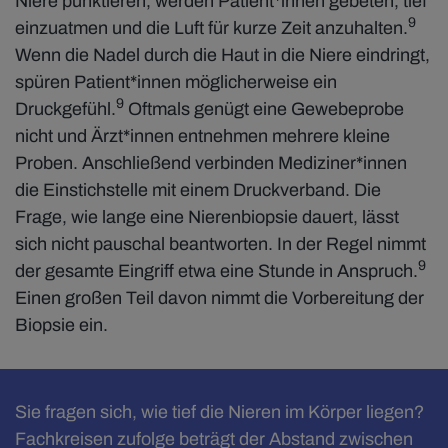
Niere punktieren, werden Patient*innen gebeten, tief
9
einzuatmen und die Luft für kurze Zeit anzuhalten.
Wenn die Nadel durch die Haut in die Niere eindringt,
spüren Patient*innen möglicherweise ein
9
Druckgefühl.
Oftmals genügt eine Gewebeprobe
nicht und Ärzt*innen entnehmen mehrere kleine
Proben. Anschließend verbinden Mediziner*innen
die Einstichstelle mit einem Druckverband. Die
Frage, wie lange eine Nierenbiopsie dauert, lässt
sich nicht pauschal beantworten. In der Regel nimmt
9
der gesamte Eingriff etwa eine Stunde in Anspruch.
Einen großen Teil davon nimmt die Vorbereitung der
Biopsie ein.
Sie fragen sich, wie tief die Nieren im Körper liegen?
Fachkreisen zufolge beträgt der Abstand zwischen