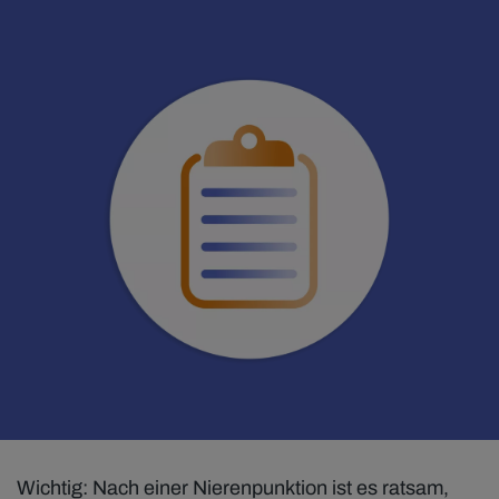
Wichtig: Nach einer Nierenpunktion ist es ratsam,