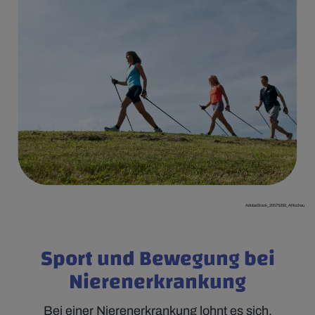
AdobeStock_20575292_ARochau
Sport und Bewegung bei
Nierenerkrankung
Bei einer Nierenerkrankung lohnt es sich,