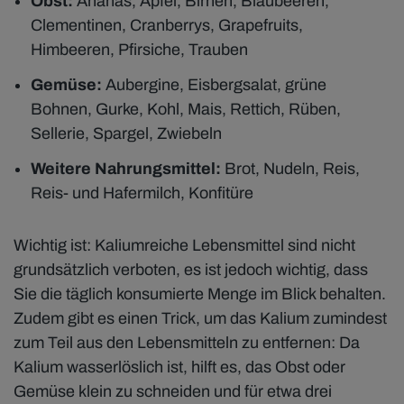
Obst:
Ananas, Äpfel, Birnen, Blaubeeren,
Clementinen, Cranberrys, Grapefruits,
Himbeeren, Pfirsiche, Trauben
Gemüse:
Aubergine, Eisbergsalat, grüne
Bohnen, Gurke, Kohl, Mais, Rettich, Rüben,
Sellerie, Spargel, Zwiebeln
Weitere Nahrungsmittel:
Brot, Nudeln, Reis,
Reis- und Hafermilch, Konfitüre
Wichtig ist: Kaliumreiche Lebensmittel sind nicht
grundsätzlich verboten, es ist jedoch wichtig, dass
Sie die täglich konsumierte Menge im Blick behalten.
Zudem gibt es einen Trick, um das Kalium zumindest
zum Teil aus den Lebensmitteln zu entfernen: Da
Kalium wasserlöslich ist, hilft es, das Obst oder
Gemüse klein zu schneiden und für etwa drei