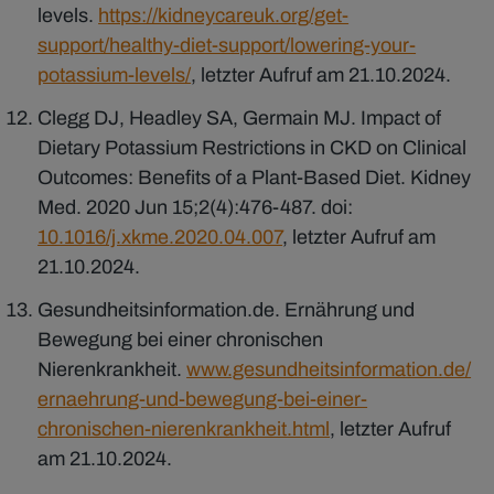
levels.
https://kidneycareuk.org/get-
support/healthy-diet-support/lowering-your-
potassium-levels/
, letzter Aufruf am 21.10.2024.
Clegg DJ, Headley SA, Germain MJ. Impact of
Dietary Potassium Restrictions in CKD on Clinical
Outcomes: Benefits of a Plant-Based Diet. Kidney
Med. 2020 Jun 15;2(4):476-487. doi:
10.1016/j.xkme.2020.04.007
, letzter Aufruf am
21.10.2024.
Gesundheitsinformation.de. Ernährung und
Bewegung bei einer chronischen
Nierenkrankheit.
www.gesundheitsinformation.de/
ernaehrung-und-bewegung-bei-einer-
chronischen-nierenkrankheit.html
, letzter Aufruf
am 21.10.2024.