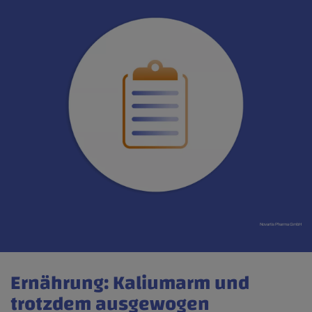
Novartis Pharma GmbH
Ernährung: Kaliumarm und
trotzdem ausgewogen