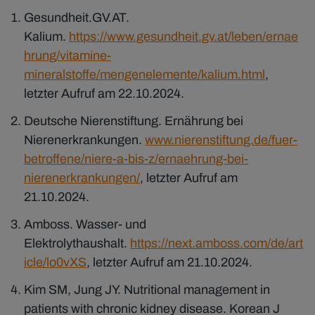
Gesundheit.GV.AT.
Kalium.
https://www.gesundheit.gv.at/leben/ernae
hrung/vitamine-
mineralstoffe/mengenelemente/kalium.html
,
letzter Aufruf am 22.10.2024.
Deutsche Nierenstiftung. Ernährung bei
Nierenerkrankungen.
www.nierenstiftung.de/fuer-
betroffene/niere-a-bis-z/ernaehrung-bei-
nierenerkrankungen/
, letzter Aufruf am
21.10.2024.
Amboss. Wasser- und
Elektrolythaushalt.
https://next.amboss.com/de/art
icle/lo0vXS
, letzter Aufruf am 21.10.2024.
Kim SM, Jung JY. Nutritional management in
patients with chronic kidney disease. Korean J