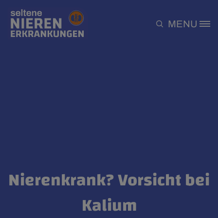
Direkt zum Inhalt
MENU
Site Logo
Nierenkrank? Vorsicht bei
Kalium