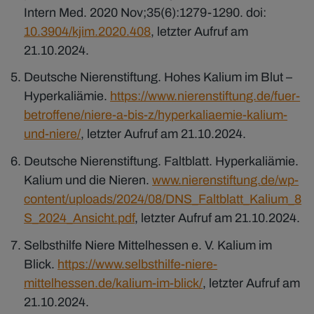
Intern Med. 2020 Nov;35(6):1279-1290. doi:
10.3904/kjim.2020.408
, letzter Aufruf am
21.10.2024.
Deutsche Nierenstiftung. Hohes Kalium im Blut –
Hyperkaliämie.
https://www.nierenstiftung.de/fuer-
betroffene/niere-a-bis-z/hyperkaliaemie-kalium-
und-niere/
, letzter Aufruf am 21.10.2024.
Deutsche Nierenstiftung. Faltblatt. Hyperkaliämie.
Kalium und die Nieren.
www.nierenstiftung.de/wp-
content/uploads/2024/08/DNS_Faltblatt_Kalium_8
S_2024_Ansicht.pdf
, letzter Aufruf am 21.10.2024.
Selbsthilfe Niere Mittelhessen e. V. Kalium im
Blick.
https://www.selbsthilfe-niere-
mittelhessen.de/kalium-im-blick/
, letzter Aufruf am
21.10.2024.