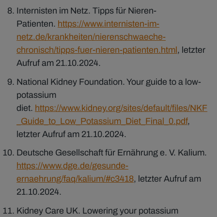
Internisten im Netz. Tipps für Nieren-
Patienten.
https://www.internisten-im-
netz.de/krankheiten/nierenschwaeche-
chronisch/tipps-fuer-nieren-patienten.html
, letzter
Aufruf am 21.10.2024.
National Kidney Foundation. Your guide to a low-
potassium
diet.
https://www.kidney.org/sites/default/files/NKF
_Guide_to_Low_Potassium_Diet_Final_0.pdf
,
letzter Aufruf am 21.10.2024.
Deutsche Gesellschaft für Ernährung e. V. Kalium.
https://www.dge.de/gesunde-
ernaehrung/faq/kalium/#c3418
, letzter Aufruf am
21.10.2024.
Kidney Care UK. Lowering your potassium